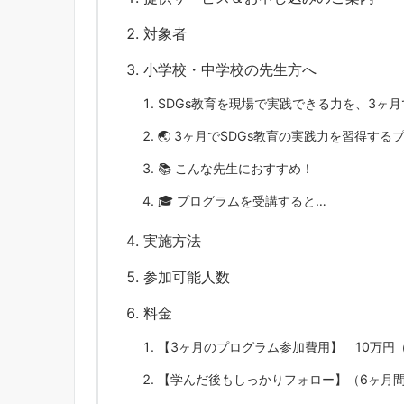
対象者
小学校・中学校の先生方へ
SDGs教育を現場で実践できる力を、3ヶ
🌏 3ヶ月でSDGs教育の実践力を習得する
📚 こんな先生におすすめ！
🎓 プログラムを受講すると…
実施方法
参加可能人数
料金
【3ヶ月のプログラム参加費用】 10万円（
【学んだ後もしっかりフォロー】（6ヶ月間）