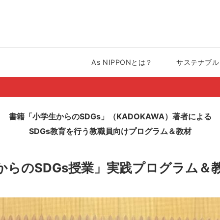
As NIPPONとは？
サステナブル a
書籍「小学生からのSDGs」（KADOKAWA）著者による
SDGs教育を行う教職員向けプログラム＆教材
からのSDGs授業」実践プログラム＆