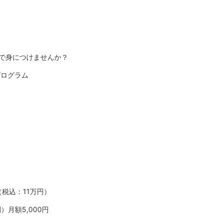
月で身につけませんか？
プログラム
税込：11万円）
月額5,000円