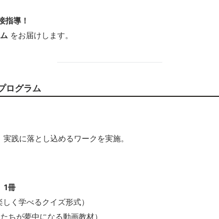
直接指導！
ム
をお届けします。
るプログラム
、実践に落とし込めるワークを実施。
）1冊
楽しく学べるクイズ形式）
もたちが夢中になる動画教材）