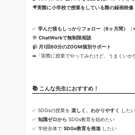
🎥
実際に小学校で授業をしている際の録画映像
✅
学んだ後もしっかりフォロー（6ヶ月間）
（
💬
ChatWorkで無制限相談
📹
月1回60分のZOOM個別サポート
➡「実際に授業でやってみたけど、うまくいか
📚 こんな先生におすすめ！
✅ SDGsの授業を
楽しく、わかりやすく
した
✅
知識ゼロから
SDGs教育を始めたい
✅ 学校全体で
SDGs教育を推進
したい